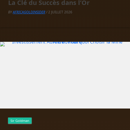
La Clé du Succès dans l’Or
BY
AFRICAGOLDINSIDER
/ 2 JUILLET 2026
Sir Goldman