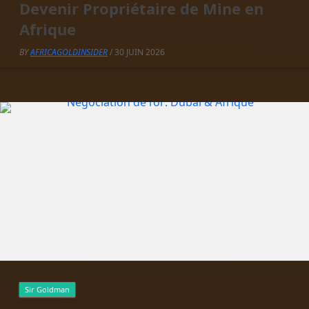
Devenir Propriétaire de Mine en
Afrique
BY
AFRICAGOLDINSIDER
/ 30 JUIN 2026
Sir Goldman