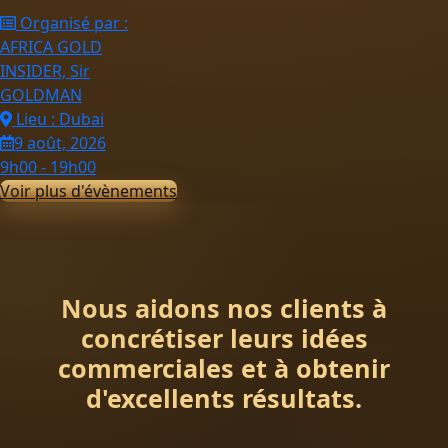
Organisé par :
AFRICA GOLD
INSIDER, Sir
GOLDMAN
Lieu : Dubai
9 août, 2026
9h00 - 19h00
Voir plus d'évènements
Nous aidons nos clients à
concrétiser leurs idées
commerciales et à obtenir
d'excellents résultats.