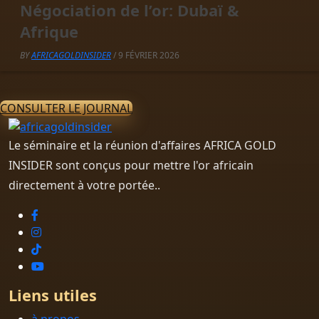
Négociation de l’or: Dubaï &
Afrique
BY
AFRICAGOLDINSIDER
/ 9 FÉVRIER 2026
CONSULTER LE JOURNAL
Le séminaire et la réunion d'affaires AFRICA GOLD
INSIDER sont conçus pour mettre l'or africain
directement à votre portée..
Liens utiles
à propos