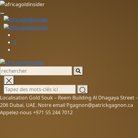
0
Localisation Gold Souk – Reem Building Al Dhagaya Street –
206 Dubai, UAE. Notre email Pgagnon@patrickgagnon.ca
Appelez-nous +971 55 244 7012