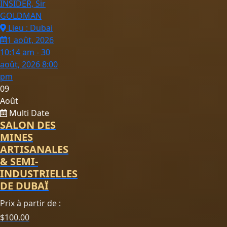
INSIDER, Sir
GOLDMAN
Lieu : Dubai
1 août, 2026
10:14 am - 30
août, 2026 8:00
pm
09
Août
Multi Date
SALON DES
MINES
ARTISANALES
& SEMI-
INDUSTRIELLES
DE DUBAÏ
Prix à partir de :
$
100.00