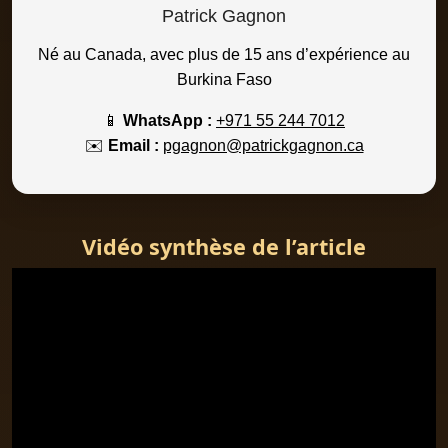
Patrick Gagnon
Né au Canada, avec plus de 15 ans d’expérience au
Burkina Faso
📱
WhatsApp :
+971 55 244 7012
✉️
Email :
pgagnon@patrickgagnon.ca
Vidéo synthèse de l’article