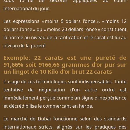
sous forme de décotes appliquées au cours
international du jour.
Les expressions « moins 5 dollars l’once », « moins 12
dollars,l’once » ou « moins 20 dollars l’once » constituent
la norme au niveau de la tarification et le carat est lui au
niveau de la pureté.
Exemple: 22 carats est une pureté de
91,66% soit 9166,66 grammes d’or pur sur
un lingot de 10 Kilo d’or brut 22 carats
L’usage de ces terminologies sont indispensables. Toute
tentative de négociation d’un autre ordre est
immédiatement perçue comme un signe d’inexpérience
et décrédibilise le commercant en herbe.
Le marché de Dubaï fonctionne selon des standards
internationaux stricts, alignés sur les pratiques des