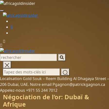
0
Localisation Gold Souk – Reem Building Al Dhagaya Street –
206 Dubai, UAE. Notre email Pgagnon@patrickgagnon.ca
Appelez-nous +971 55 244 7012
Négociation de l’or: Dubaï &
Afrique