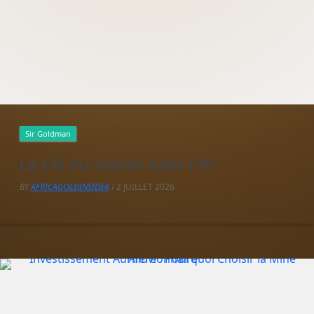
Sir Goldman
La Clé du Succès dans l’Or
BY
AFRICAGOLDINSIDER
/ 2 JUILLET 2026