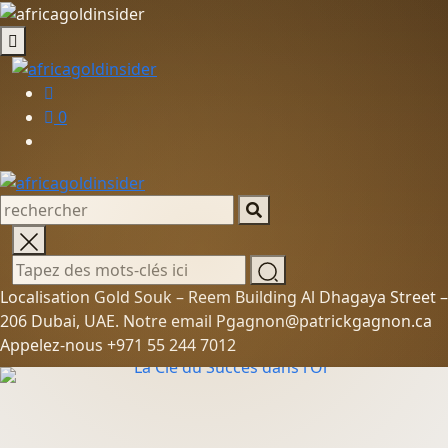
0
Localisation Gold Souk – Reem Building Al Dhagaya Street –
206 Dubai, UAE. Notre email Pgagnon@patrickgagnon.ca
Appelez-nous +971 55 244 7012