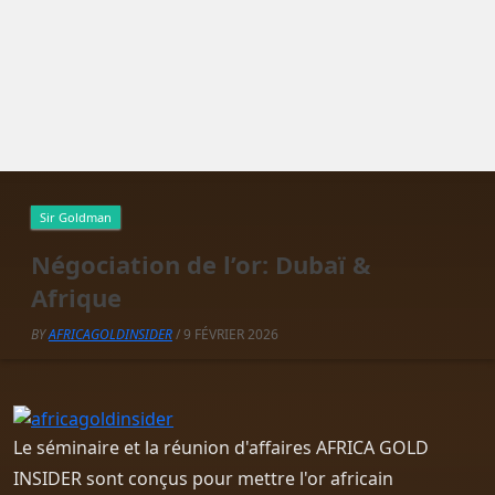
Sir Goldman
Négociation de l’or: Dubaï &
Afrique
BY
AFRICAGOLDINSIDER
/ 9 FÉVRIER 2026
Le séminaire et la réunion d'affaires AFRICA GOLD
INSIDER sont conçus pour mettre l'or africain