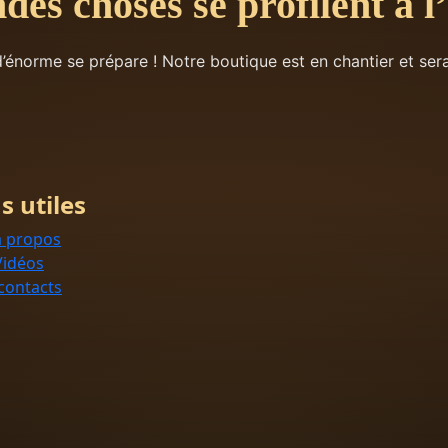
des choses se profilent à l
énorme se prépare ! Notre boutique est en chantier et sera
s utiles
à propos
Vidéos
contacts