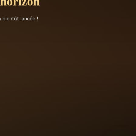
’horizon
 bientôt lancée !