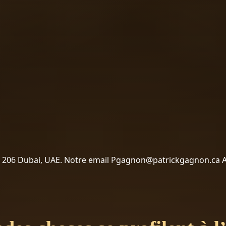
 – 206 Dubai, UAE. Notre email Pgagnon@patrickgagnon.ca 