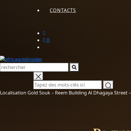
CONTACTS
0
Localisation Gold Souk – Reem Building Al Dhagaya Street