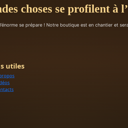
des choses se profilent à l
énorme se prépare ! Notre boutique est en chantier et sera
s utiles
propos
déos
ntacts