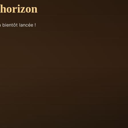
’horizon
 bientôt lancée !