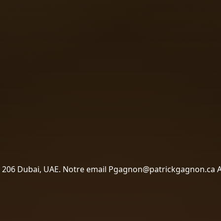
 – 206 Dubai, UAE. Notre email Pgagnon@patrickgagnon.ca 