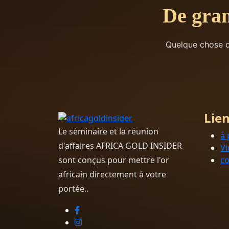
De gran
Quelque chose d’
Lien
Le séminaire et la réunion
à 
d'affaires AFRICA GOLD INSIDER
Vi
sont conçus pour mettre l'or
co
africain directement à votre
portée..