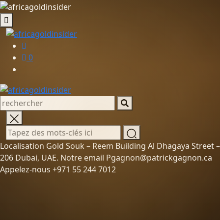
0
Localisation Gold Souk – Reem Building Al Dhagaya Street –
206 Dubai, UAE. Notre email Pgagnon@patrickgagnon.ca
Appelez-nous +971 55 244 7012