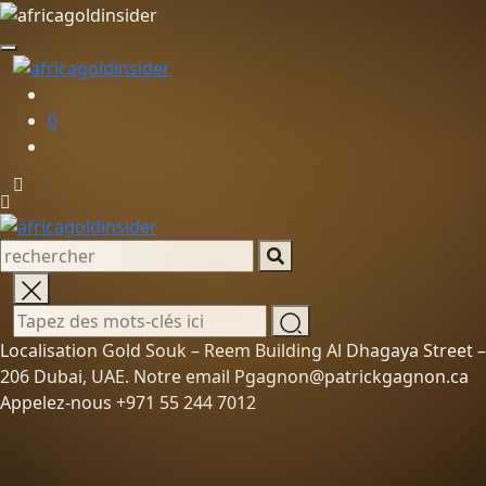
0
Localisation Gold Souk – Reem Building Al Dhagaya Street –
206 Dubai, UAE. Notre email Pgagnon@patrickgagnon.ca
Appelez-nous +971 55 244 7012