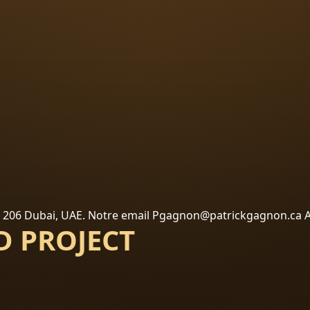
 – 206 Dubai, UAE. Notre email Pgagnon@patrickgagnon.ca 
D PROJECT