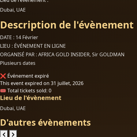
Lieu de l'évènement :
Dubai, UAE
Description de l'évènement
DATE : 14 Février
LIEU : ÉVÉNEMENT EN LIGNE
ORGANISÉ PAR : AFRICA GOLD INSIDER, Sir GOLDMAN
Plusieurs dates
❌ Événement expiré
This event expired on
31 juillet, 2026
🎟 Total tickets sold: 0
Lieu de l'évènement
Dubai, UAE
D'autres évènements