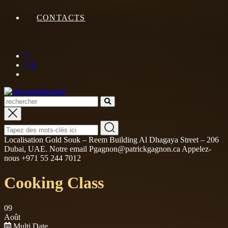
CONTACTS
0
Localisation Gold Souk – Reem Building Al Dhagaya Street – 206
Dubai, UAE. Notre email Pgagnon@patrickgagnon.ca Appelez-
nous +971 55 244 7012
Cooking Class
09
Août
Multi Date