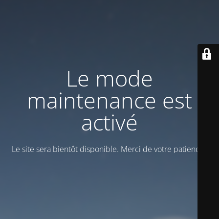
Le mode
maintenance est
activé
Le site sera bientôt disponible. Merci de votre patience !